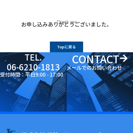
Thank you
お申し込みありがとうございました。
Topに戻る
CONTACT
TEL.
06-6210-1813​
メールでのお問い合わせ
受付時間：平日9:00 - 17:00